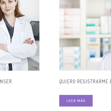
ENSER
QUIERO REGISTRARME 
LEER MÁS