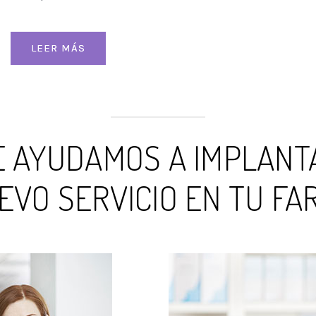
LEER MÁS
E AYUDAMOS A IMPLANT
EVO SERVICIO EN TU FA