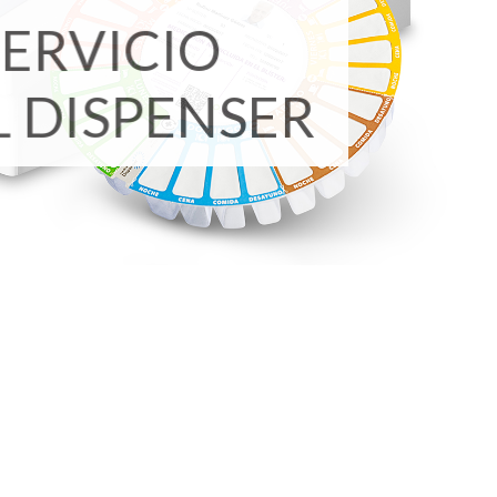
SERVICIO
L DISPENSER