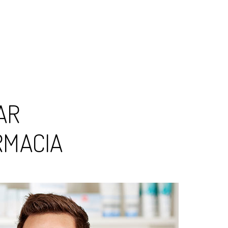
AR
RMACIA