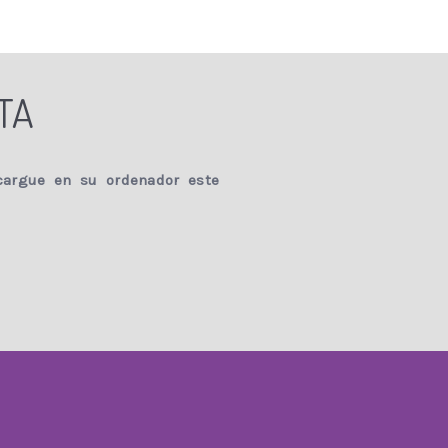
TA
argue en su ordenador este